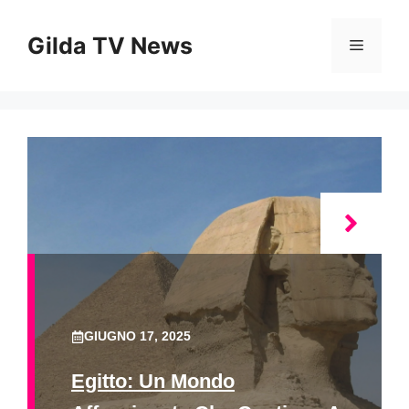
Vai
al
Gilda TV News
Menu
contenuto
GIUGNO 17, 2025
Egitto: Un Mondo