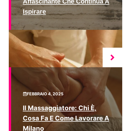
Affascinante Che Continua A
Ispirare
FEBBRAIO 4, 2025
Il Massaggiatore: Chi È,
Cosa Fa E Come Lavorare A
Milano