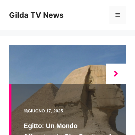
Vai
al
Gilda TV News
Menu
contenuto
GIUGNO 17, 2025
Egitto: Un Mondo