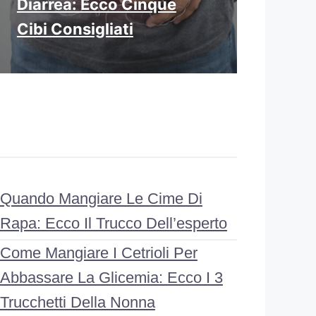
Diarrea: Ecco Cinque
Cibi Consigliati
Quando Mangiare Le Cime Di
Rapa: Ecco Il Trucco Dell’esperto
Come Mangiare I Cetrioli Per
Abbassare La Glicemia: Ecco I 3
Trucchetti Della Nonna