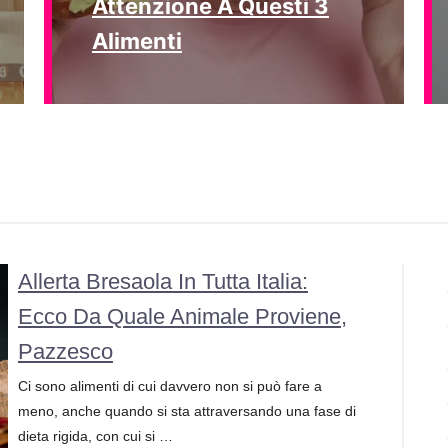
Attenzione A Questi 3
Alimenti
Allerta Bresaola In Tutta Italia:
Ecco Da Quale Animale Proviene,
Pazzesco
Ci sono alimenti di cui davvero non si può fare a
meno, anche quando si sta attraversando una fase di
dieta rigida, con cui si …