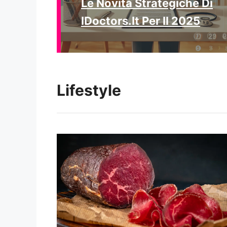
Le Novità Strategiche Di
IDoctors.it Per Il 2025
Lifestyle