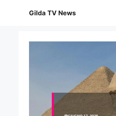
Vai
al
Gilda TV News
contenuto